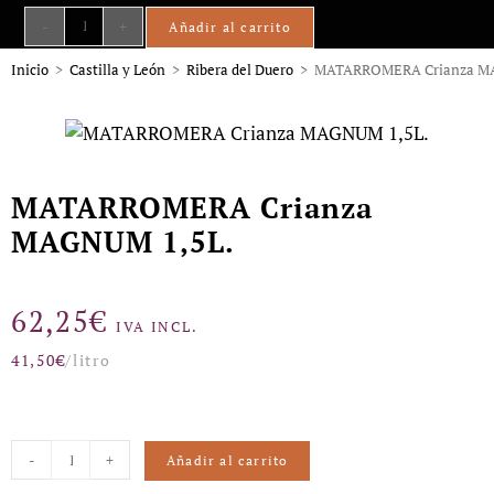
-
+
Añadir al carrito
Inicio
>
Castilla y León
>
Ribera del Duero
>
MATARROMERA Crianza M
MATARROMERA Crianza
MAGNUM 1,5L.
62,25
€
IVA INCL.
41,50
€
/litro
-
+
Añadir al carrito