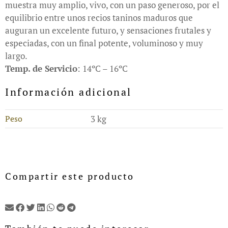
muestra muy amplio, vivo, con un paso generoso, por el
equilibrio entre unos recios taninos maduros que
auguran un excelente futuro, y sensaciones frutales y
especiadas, con un final potente, voluminoso y muy
largo.
Temp. de Servicio
: 14ºC – 16ºC
Información adicional
Peso
3 kg
Compartir este producto