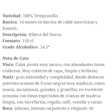
Variedad
: 100% Tempranillo.
Barrica
: 14 meses en barrica de roble americano y
francés.
Descripción
: Ribera del Duero.
Formato
: 150 cl.
Grado Alcohólico
: 14,5º
Nota de Cata
Vista
: Color picota muy oscuro, con abundantes tonos
violáceos. Muy cubierto de capa, limpio y brillante.
Nariz
: gran intensidad y complejidad, donde destacan
potentes aromas de frutas negras muy maduras, como
moras, zarzamoras, guindas, y grosellas, en excelente
armonía con tonos especiados de crianza de madera
limpia, con torrefactos, regaliz, café, vainilla y cacao.
Boca
: sabroso, intenso corpulento y elegante. Se