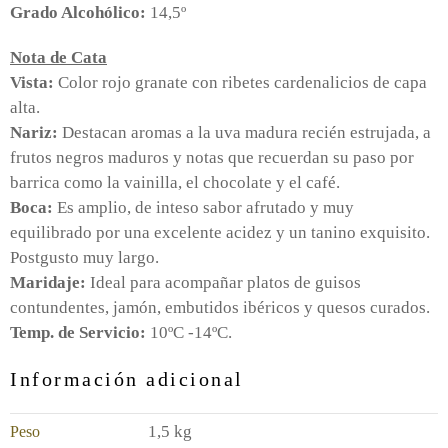
Grado Alcohólico:
14,5º
Nota de Cata
Vista:
Color rojo granate con ribetes cardenalicios de capa
alta.
Nariz:
Destacan aromas a la uva madura recién estrujada, a
frutos negros maduros y notas que recuerdan su paso por
barrica como la vainilla, el chocolate y el café.
Boca:
Es amplio, de inteso sabor afrutado y muy
equilibrado por una excelente acidez y un tanino exquisito.
Postgusto muy largo.
Maridaje:
Ideal para acompañar platos de guisos
contundentes, jamón, embutidos ibéricos y quesos curados.
Temp. de Servicio:
10ºC -14ºC.
Información adicional
1,5 kg
Peso