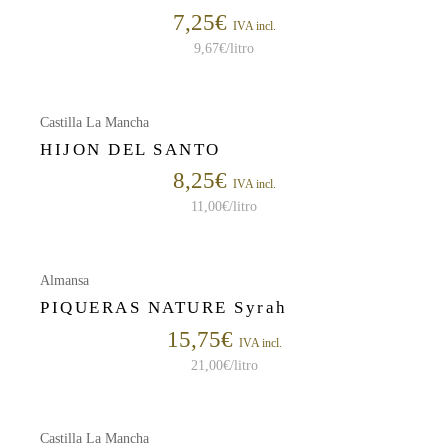
7,25
€
IVA incl.
9,67
€
/litro
Castilla La Mancha
HIJON DEL SANTO
8,25
€
IVA incl.
11,00
€
/litro
Almansa
PIQUERAS NATURE Syrah
15,75
€
IVA incl.
21,00
€
/litro
Castilla La Mancha