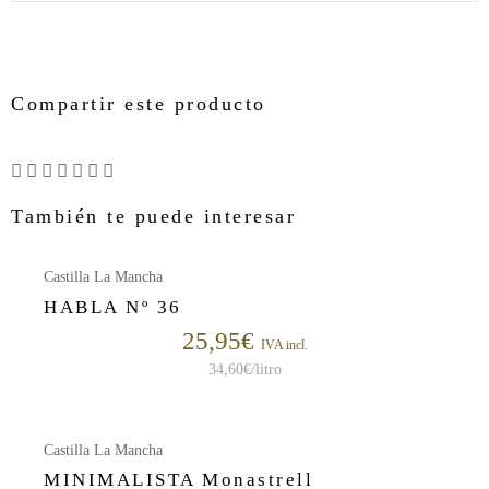
Compartir este producto
También te puede interesar
Castilla La Mancha
HABLA Nº 36
25,95
€
IVA incl.
34,60
€
/litro
Castilla La Mancha
MINIMALISTA Monastrell