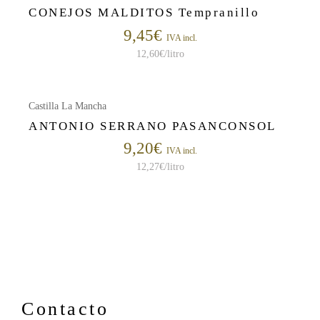
CONEJOS MALDITOS Tempranillo
9,45
€
IVA incl.
12,60
€
/litro
Castilla La Mancha
ANTONIO SERRANO PASANCONSOL
9,20
€
IVA incl.
12,27
€
/litro
Contacto