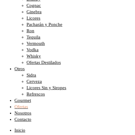
Cognac
Ginebra
Licores
Pacharán y Ponche
Ron
Tequila
Vermouth
Vodka
Whisky
Ofertas Destilados
Otros
Sidra
Cerveza
Licores Sin y Siropes
Refrescos
Gourmet
Ofertas
Nosotros
Contacto
Inicio