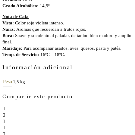
Grado Alcohólico:
14,5º
Nota de Cata
Vista:
Color rojo violeta intenso.
Nariz:
Aromas que recuerdan a frutos rojos.
Boca:
Suave y suculento al paladar, de tanino bien maduro y amplio
final.
Maridaje:
Para acompañar asados, aves, quesos, pasta y patés.
Temp. de Servicio:
16ºC – 18ºC.
Información adicional
Peso
1,5 kg
Compartir este producto