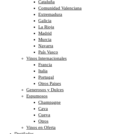
Cataluña
Comunidad Valenciana
Extremadura
Galicia
La Rioja
Madrid
Murcia
Navarra
País Vasco
Vinos Internacionales
Francia
Italia
Portugal
Otros Paises
Generosos y Dulces
Espumosos
Champagne
Cava
Cueva
Otros
Vinos en Oferta
Destilados