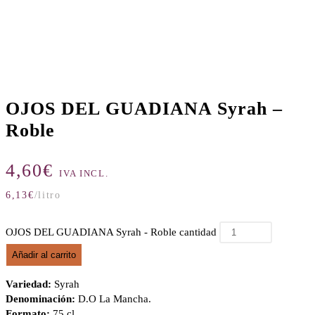
OJOS DEL GUADIANA Syrah –
Roble
4,60
€
IVA INCL.
6,13
€
/litro
OJOS DEL GUADIANA Syrah - Roble cantidad
Añadir al carrito
Variedad:
Syrah
Denominación:
D.O La Mancha.
Formato:
75 cl