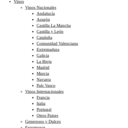
Vinos
Vinos Nacionales
Andalucía
Aragón
Castilla La Mancha
Castilla y León
Cataluña
Comunidad Valenciana
Extremadura
Galicia
La Rioja
Madrid
Murcia
Navarra
País Vasco
Vinos Internacionales
Francia
Italia
Portugal
Otros Paises
Generosos y Dulces
Espumosos