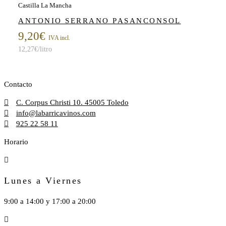
Castilla La Mancha
ANTONIO SERRANO PASANCONSOL
9,20
€
IVA incl.
12,27
€
/litro
Contacto
C. Corpus Christi 10. 45005 Toledo
info@labarricavinos.com
925 22 58 11
Horario
Lunes a Viernes
9:00 a 14:00 y 17:00 a 20:00