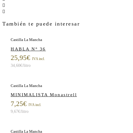
También te puede interesar
Castilla La Mancha
HABLA Nº 36
25,95
€
IVA incl.
34,60
€
/litro
Castilla La Mancha
MINIMALISTA Monastrell
7,25
€
IVA incl.
9,67
€
/litro
Castilla La Mancha