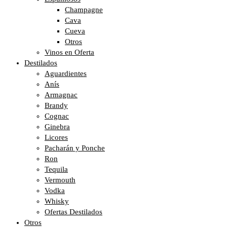
Champagne
Cava
Cueva
Otros
Vinos en Oferta
Destilados
Aguardientes
Anís
Armagnac
Brandy
Cognac
Ginebra
Licores
Pacharán y Ponche
Ron
Tequila
Vermouth
Vodka
Whisky
Ofertas Destilados
Otros