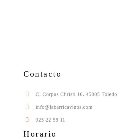
Contacto
C. Corpus Christi 10. 45005 Toledo
info@labarricavinos.com
925 22 58 11
Horario