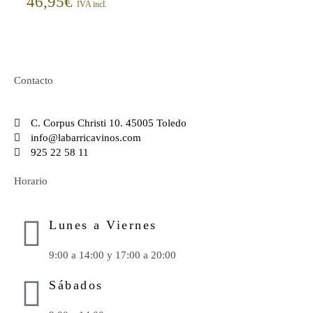
46,95
€
IVA incl.
Contacto
C. Corpus Christi 10. 45005 Toledo
info@labarricavinos.com
925 22 58 11
Horario
Lunes a Viernes
9:00 a 14:00 y 17:00 a 20:00
Sábados