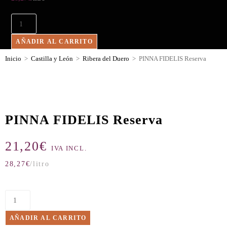
AÑADIR AL CARRITO
Inicio
>
Castilla y León
>
Ribera del Duero
>
PINNA FIDELIS Reserva
PINNA FIDELIS Reserva
21,20
€
IVA INCL.
28,27
€
/litro
AÑADIR AL CARRITO