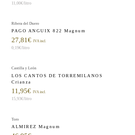
11,00
€
/litro
Ribera del Duero
PAGO ANGUIX 822 Magnum
27,81
€
IVA incl.
0,19
€
/litro
Castilla y León
LOS CANTOS DE TORREMILANOS
Crianza
11,95
€
IVA incl.
15,93
€
/litro
Toro
ALMIREZ Magnum