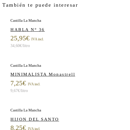
También te puede interesar
Castilla La Mancha
HABLA Nº 36
25,95
€
IVA incl.
34,60
€
/litro
Castilla La Mancha
MINIMALISTA Monastrell
7,25
€
IVA incl.
9,67
€
/litro
Castilla La Mancha
HIJON DEL SANTO
8,25
€
IVA incl.