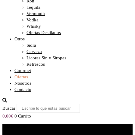
Ron
Tequila
Vermouth
Vodka
Whisky
Ofertas Destilados
Otros
Sidra
Cerveza
Licores Sin y Siropes
Refrescos
Gourmet
Ofertas
Nosotros
Contacto
Buscar
0,00
€
0
Carrito
Seleccionado: