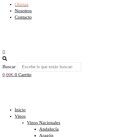
Ofertas
Nosotros
Contacto
Buscar
0,00
€
0
Carrito
Inicio
Vinos
Vinos Nacionales
Andalucía
Aragón