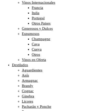
Vinos Internacionales
Francia
Italia
Portugal
Otros Paises
Generosos y Dulces
Espumosos
Champagne
Cava
Cueva
Otros
Vinos en Oferta
Destilados
Aguardientes
Anís
Armagnac
Brandy
Cognac
Ginebra
Licores
Pacharán y Ponche