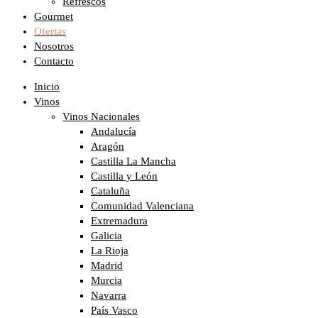
Refrescos
Gourmet
Ofertas
Nosotros
Contacto
Inicio
Vinos
Vinos Nacionales
Andalucía
Aragón
Castilla La Mancha
Castilla y León
Cataluña
Comunidad Valenciana
Extremadura
Galicia
La Rioja
Madrid
Murcia
Navarra
País Vasco