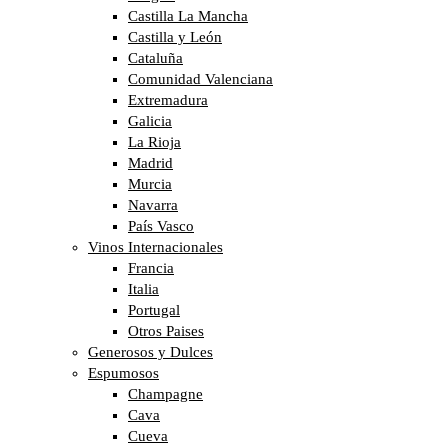
Castilla La Mancha
Castilla y León
Cataluña
Comunidad Valenciana
Extremadura
Galicia
La Rioja
Madrid
Murcia
Navarra
País Vasco
Vinos Internacionales
Francia
Italia
Portugal
Otros Paises
Generosos y Dulces
Espumosos
Champagne
Cava
Cueva