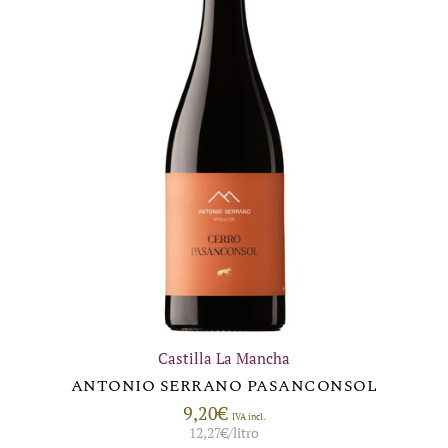
Castilla La Mancha
ANTONIO SERRANO PASANCONSOL
9,20
€
IVA incl.
12,27
€
/litro