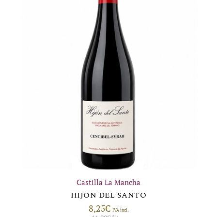
Castilla La Mancha
HIJON DEL SANTO
8,25
€
IVA incl.