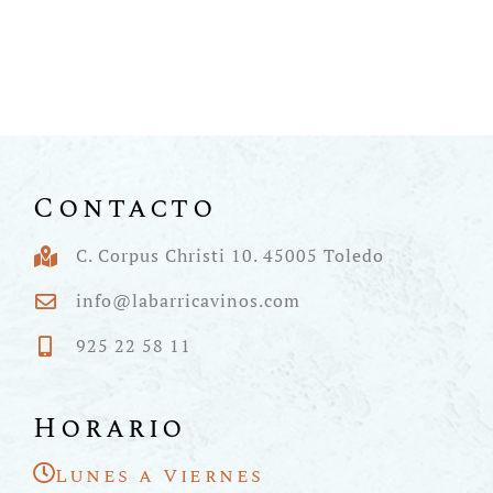
Contacto
C. Corpus Christi 10. 45005 Toledo
info@labarricavinos.com
925 22 58 11
Horario
Lunes a Viernes