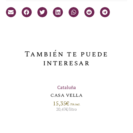
También te puede
interesar
Cataluña
CASA VELLA
15,35
€
IVA incl.
20,47
€
/litro