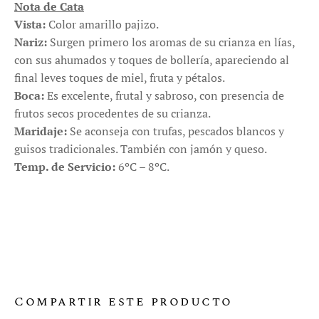
Nota de Cata
Vista:
Color amarillo pajizo.
Nariz:
Surgen primero los aromas de su crianza en lías,
con sus ahumados y toques de bollería, apareciendo al
final leves toques de miel, fruta y pétalos.
Boca:
Es excelente, frutal y sabroso, con presencia de
frutos secos procedentes de su crianza.
Maridaje:
Se aconseja con trufas, pescados blancos y
guisos tradicionales. También con jamón y queso.
Temp. de Servicio:
6ºC – 8ºC.
Compartir este producto