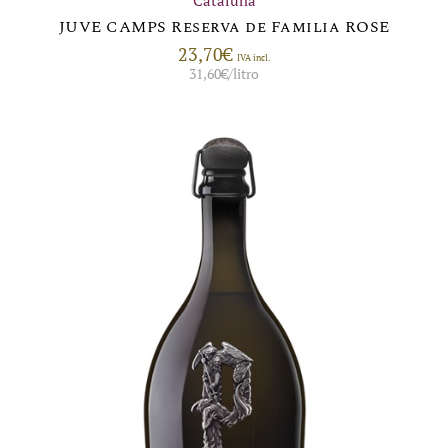
JUVE CAMPS Reserva de Familia ROSE
23,70
€
IVA incl.
31,60
€
/litro