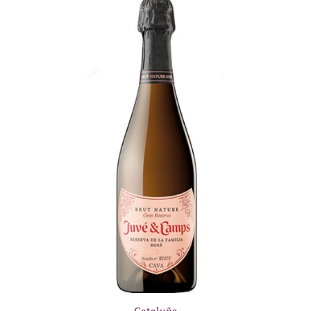
Cataluña