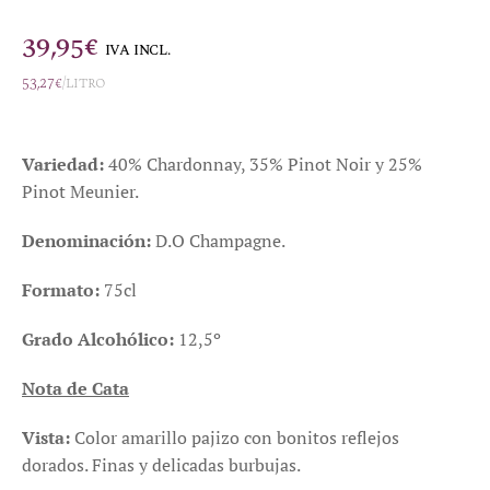
39,95
€
IVA INCL.
53,27
€
/litro
Variedad:
40% Chardonnay, 35% Pinot Noir y 25%
Pinot Meunier.
Denominación:
D.O Champagne.
Formato:
75cl
Grado Alcohólico:
12,5º
Nota de Cata
Vista:
Color amarillo pajizo con bonitos reflejos
dorados. Finas y delicadas burbujas.