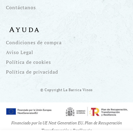
Contáctanos
Ayuda
Condiciones de compra
Aviso Legal
Política de cookies
Política de privacidad
© Copyright La Barrica Vinos
Financiado por la UE Next Generation EU. Plan de Recuperación
Transformación y Resiliencia