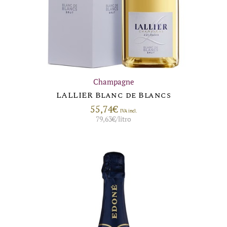
Champagne
LALLIER Blanc de Blancs
55,74
€
IVA incl.
79,63
€
/litro