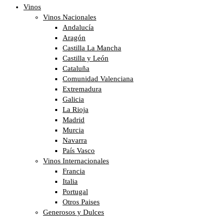
Vinos
Vinos Nacionales
Andalucía
Aragón
Castilla La Mancha
Castilla y León
Cataluña
Comunidad Valenciana
Extremadura
Galicia
La Rioja
Madrid
Murcia
Navarra
País Vasco
Vinos Internacionales
Francia
Italia
Portugal
Otros Paises
Generosos y Dulces