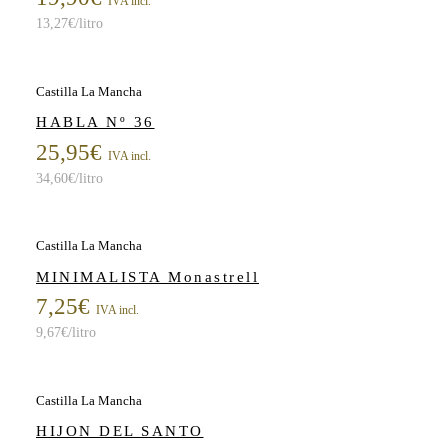
IVA incl.
13,27
€
/litro
Castilla La Mancha
HABLA Nº 36
25,95
€
IVA incl.
34,60
€
/litro
Castilla La Mancha
MINIMALISTA Monastrell
7,25
€
IVA incl.
9,67
€
/litro
Castilla La Mancha
HIJON DEL SANTO