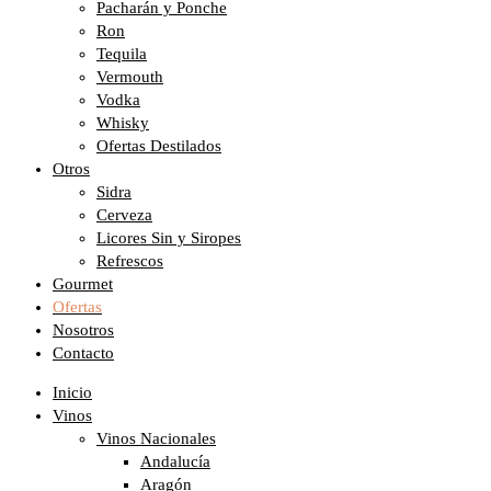
Pacharán y Ponche
Ron
Tequila
Vermouth
Vodka
Whisky
Ofertas Destilados
Otros
Sidra
Cerveza
Licores Sin y Siropes
Refrescos
Gourmet
Ofertas
Nosotros
Contacto
Inicio
Vinos
Vinos Nacionales
Andalucía
Aragón