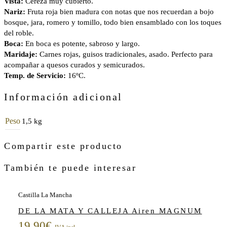
Vista:
Cereza muy cubierto.
Nariz:
Fruta roja bien madura con notas que nos recuerdan a bojo
bosque, jara, romero y tomillo, todo bien ensamblado con los toques
del roble.
Boca:
En boca es potente, sabroso y largo.
Maridaje:
Carnes rojas, guisos tradicionales, asado. Perfecto para
acompañar a quesos curados y semicurados.
Temp. de Servicio:
16ºC.
Información adicional
Peso
1,5 kg
Compartir este producto
También te puede interesar
Castilla La Mancha
DE LA MATA Y CALLEJA Airen MAGNUM
19,90
€