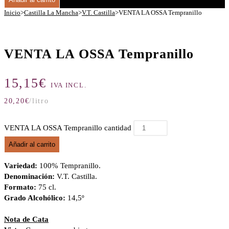
Inicio
>
Castilla La Mancha
>
V.T. Castilla
>
VENTA LA OSSA Tempranillo
VENTA LA OSSA Tempranillo
15,15
€
IVA INCL.
20,20
€
/litro
VENTA LA OSSA Tempranillo cantidad
Añadir al carrito
Variedad:
100% Tempranillo.
Denominación:
V.T. Castilla.
Formato:
75 cl.
Grado Alcohólico:
14,5º
Nota de Cata