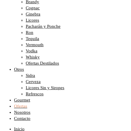
Brandy
Cognac
Ginebra
Licores
Pacharán y Ponche
Ron
Tequila
Vermouth
Vodka
Whisky
Ofertas Destilados
Otros
Sidra
Cerveza
Licores Sin y Siropes
Refrescos
Gourmet
Ofertas
Nosotros
Contacto
Inicio