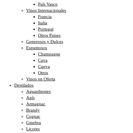
País Vasco
Vinos Internacionales
Francia
Italia
Portugal
Otros Paises
Generosos y Dulces
Espumosos
Champagne
Cava
Cueva
Otros
Vinos en Oferta
Destilados
Aguardientes
Anís
Armagnac
Brandy
Cognac
Ginebra
Licores