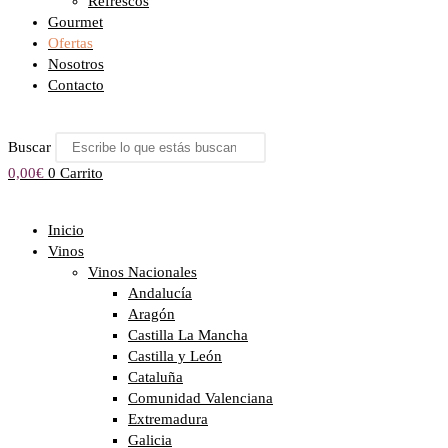
Refrescos
Gourmet
Ofertas
Nosotros
Contacto
Buscar
0,00
€
0
Carrito
Inicio
Vinos
Vinos Nacionales
Andalucía
Aragón
Castilla La Mancha
Castilla y León
Cataluña
Comunidad Valenciana
Extremadura
Galicia