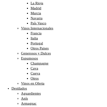
La Rioja
Madrid
Murcia
Navarra
País Vasco
Vinos Internacionales
Francia
Italia
Portugal
Otros Paises
Generosos y Dulces
Espumosos
Champagne
Cava
Cueva
Otros
Vinos en Oferta
Destilados
Aguardientes
Anís
Armagnac