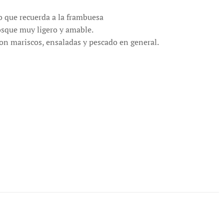
o que recuerda a la frambuesa
bosque muy ligero y amable.
 con mariscos, ensaladas y pescado en general.