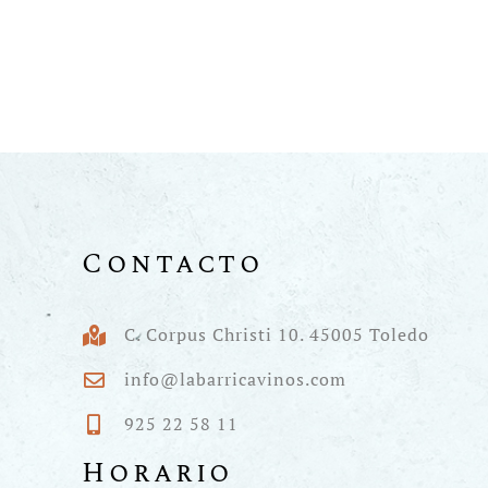
Contacto
C. Corpus Christi 10. 45005 Toledo
info@labarricavinos.com
925 22 58 11
Horario