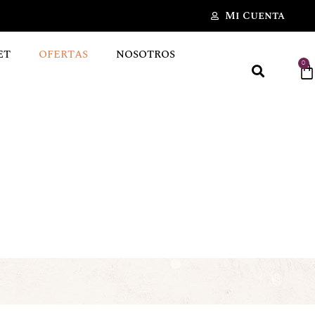
Mi Cuenta
ET
OFERTAS
NOSOTROS
0